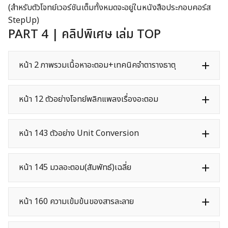
(สำหรับตัวโจทย์เวอร์ชันเต็มทั้งหมดจะอยู่ในหนังสือประกอบคอร์ส
StepUp)
PART 4 | คลิปพิเศษ เล่ม TOP
หน้า 2 ภาพรวมเนื้อหาอะตอม+เทคนิคจำตารางธาตุ
หน้า 12 ตัวอย่างโจทย์พลิกแพลงเรื่องอะตอม
หน้า 143 ตัวอย่าง Unit Conversion
หน้า 145 มวลอะตอม(สัมพัทธ์)เฉลี่ย
หน้า 160 ความเข้มข้นของสารละลาย