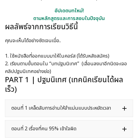
อัปเดตบทใหม่!
ตามหลักสูตรและการสอบในปัจจุบัน
ผลลัพธ์จากการเรียนวิธีนี้
คุณจะเห็นได้อย่างชัดเจนเมื่อ..
1. ใช้หนังสือที่ออกแบบมาให้ในคอร์ส (ได้รับหลังสมัคร)
2. เรียนตามขั้นตอนใน “บทปฐมนิเทศ” (เลื่อนลงมาอีกนิดจะเจอ
คลิปปฐมนิเทศอย่างย่อ)
PART 1 | ปฐมนิเทศ (เทคนิคเรียนได้ผล
เร็ว)
ตอนที่ 1 เคล็ดลับการอ่านให้จำแม่นแบบประหยัดเวลา
ตอนที่ 2 เรื่องที่คน 95% เข้าใจผิด