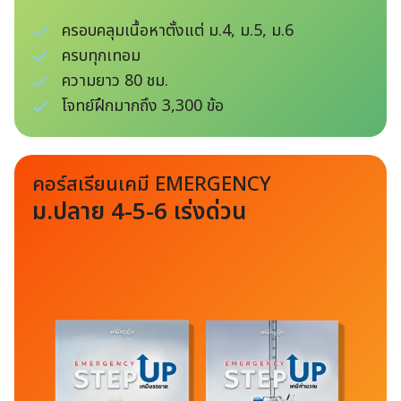
ครอบคลุมเนื้อหาตั้งแต่ ม.4, ม.5, ม.6
ครบทุกเทอม
ความยาว 80 ชม.
โจทย์ฝึกมากถึง 3,300 ข้อ
คอร์สเรียนเคมี EMERGENCY
ม.ปลาย 4-5-6 เร่ง
ด่วน