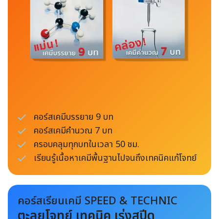
คอร์สเคมีบรรยาย 9 บท
คอร์สเคมีคำนวณ 7 บท
ครอบคลุมทุกบทในเวลา 50 ชม.
เรียนรู้เนื้อหาเคมีพื้นฐานไปจนถึงเทคนิคแก้โจทย์
คอร์สเรียนเคมี SPEED & TECHNIC
ตะลุยโจทย์ เทคนิค เร่งสปีด