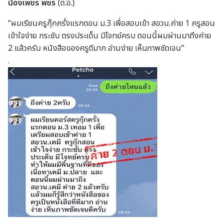
น้องเพชร พชร
(ต.อ.)
“ผมเรียนครูกุ๊กครั้งแรกตอน ม.3 เพื่อสอบเข้า สอวน.ค่าย 1 ครูสอน
เข้าใจง่าย กระชับ ตรงประเด็น มีโจทย์ครบ ตอนนี้ผมผ่านมาถึงค่าย
2 แล้วครับ หนังสือของครูดีมาก อ่านง่าย เห็นภาพชัดเจน”
.