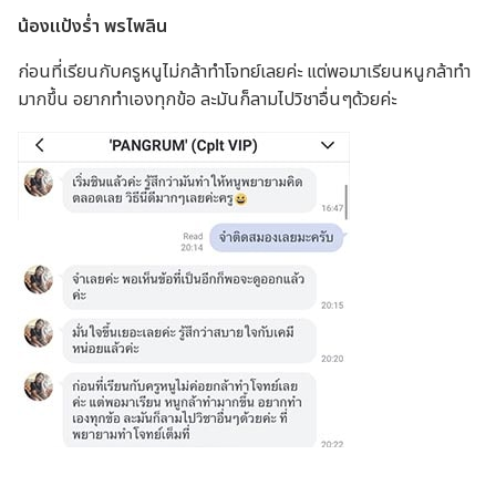
น้องแป้งร่ำ พรไพลิน
ก่อนที่เรียนกับครูหนูไม่กล้าทำโจทย์เลยค่ะ แต่พอมาเรียนหนูกล้าทำ
มากขึ้น อยากทำเองทุกข้อ ละมันก็ลามไปวิชาอื่นๆด้วยค่ะ