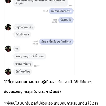
วิธีที่คุณจะ
ตกตะกอนความรู้
เป็นของตัวเอง แล้วใช้ไปได้ยาวๆ
น้องสรวิชญ์ ศิริกุล (อ.น.ร. กาฬสินธุ์)
“เพิ่งจบไป 3บทในเวลาไม่กี่วันเอง เทียบกับการเรียนที่อื่น
ใช้เวลา