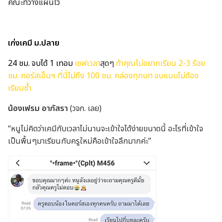
คณะที่วางแผนไว้
เก่งเคมี ม.ปลาย
24 ชม.
จบได้ 1 เทอม
เซฟเวลา
สุดๆ
ถ้าคุณไม่อยากเรียน 2-3 ร้อย
ชม. คอร์สเอ็นฯ
ที่นี่ไม่ถึง 100 ชม. คล่องทุกบท จบแบบไม่ต้อง
เรียนซ้ำ
น้องเฟรม อาภัสรา
(วจภ. เลย)
“หนูไม่คิดว่าเคมีกับเวลาไม่นานจะเข้าใจได้ง่ายขนาดนี้ อะไรที่เข้าใจ
เป็นพื้นๆมาเรียนกับครูใหม่คือเข้าใจลึกมากค่ะ”