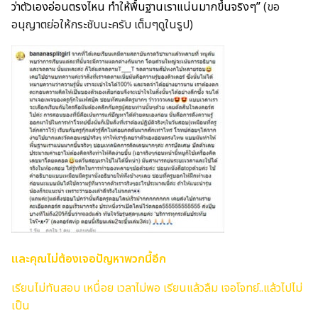
ว่าตัวเองอ่อนตรงไหน ทำให้พื้นฐานเราแน่นมากขึ้นจริงๆ”
(ขอ
อนุญาตย่อให้กระชับนะครับ เต็มๆดูในรูป)
และคุณไม่ต้องเจอปัญหาพวกนี้อีก
เรียนไม่ทันสอบ
เหนื่อย เวลาไม่พอ
เรียนแล้วลืม
เจอโจทย์..แล้วไปไม่
เป็น