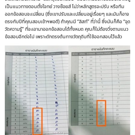
เป็นแนวทางตอนตั้งโจทย์ วางช๊อยส์ ไม่ว่าหลักสูตรจะปรับ หรือทีม
ออกข้อสอบจะเปลี่ยน (ซึ่งเขาปรับและเปลี่ยนอยู่เรื่อยๆ และมันก็อาจ
ตรงกับปีที่คุณสอบเข้าฯพอดี) ถ้าคุณมี “ลิสท์” ที่ว่านี้ ซึ่งมันก็คือ “จุด
วัดความรู้” ที่จะเอามาออกข้อสอบได้ทั้งหมด คุณก็ไม่ต้องวิ่งตามแนว
ข้อสอบอีกต่อไป เพราะดักตรงต้นทางวัตถุดิบที่ใช้ออกสอบไว้แล้ว