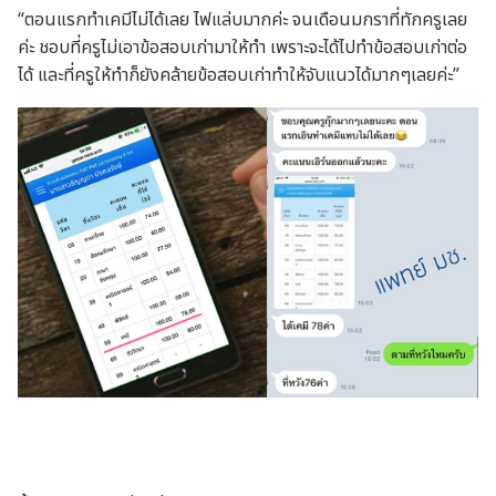
“ตอนแรกทำเคมีไม่ได้เลย ไฟแล่บมากค่ะ จนเดือนมกราที่ทักครูเลย
ค่ะ ชอบที่ครูไม่เอาข้อสอบเก่ามาให้ทำ เพราะจะได้ไปทำข้อสอบเก่าต่อ
ได้ และที่ครูให้ทำก็ยังคล้ายข้อสอบเก่าทำให้จับแนวได้มากๆเลยค่ะ”
.
.
.