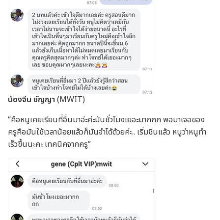
น้องจีน ชัญญา
(MWIT)
“คือหนูเคยเรียนที่อื่นมาอ่ะค่ะมันชั่วโมงเยอะมากกก พอมาเจอของ
ครูคือมันใช้เวลาน้อยแล้วก็มันจำได้ด้วยค่ะ.. เริ่มชินแล้ว หนูว่าหนูทำ
เร็วขึ้นนะคะ เทคนิคจากครู”