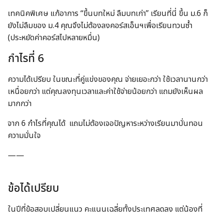
เทคนิคพิเศษ แก้อาการ “ขึ้นบทใหม่ ลืมบทเก่า” เรียนที่นี่ ขึ้น ม.6 ก็
ยังไม่ลืมของ ม.4 คุณจึงไม่ต้องลงคอร์สเอ็นฯเพื่อเรียนทวนซ้ำ
(ประหยัดค่าคอร์สไปหลายหมื่น)
กำไรที่ 6
ความได้เปรียบ ในขณะที่คู่แข่งของคุณ จ่ายเยอะกว่า ใช้เวลานานกว่า
เหนื่อยกว่า แต่คุณลงทุนเวลาและค่าใช้จ่ายน้อยกว่า แถมยังเห็นผล
มากกว่า
จาก 6 กำไรที่คุณได้ แถมไม่ต้องเจอปัญหาระหว่างเรียนมาบั่นทอน
ความมั่นใจ
——
ข้อได้เปรียบ
ในปีที่ข้อสอบเปลี่ยนแนว คะแนนเฉลี่ยทั้งประเทศลดลง แต่น้องที่