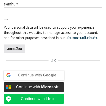
ต้องการ
รหัสผ่าน
*
Your personal data will be used to support your experience
throughout this website, to manage access to your account,
and for other purposes described in our
นโยบายความเป็นส่วนตัว
.
ลงทะเบียน
OR
Continue with
Google
Continue with
Microsoft
Continue with
Line