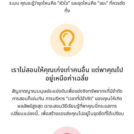
ระบบ คุณจะรู้ว่าจุดไหนคือ “หัวใจ” และจุดไหนคือ “ขยะ” ที่ควรตัด
ทิ้ง
เราไม่สอนให้คุณเก่งเท่าคนอื่น แต่พาคุณไป
อยู่เหนือค่าเฉลี่ย
สัญชาตญาณมนุษย์จะแข่งขันเพื่อแย่งชิงทรัพยากรที่มีจำกัด
การสอบก็เช่นกัน การบริหาร “เวลาที่มีจำกัด” ของคุณให้เกิด
ผลลัพธ์สูงสุด เราจะสอนวิธีเรียนรู้ที่พาคุณขี่กระแสการ
เปลี่ยนแปลงนี้.. เพื่อสร้างแรงส่งคุณไปอยู่ในจุดยืดที่ได้เปรียบ