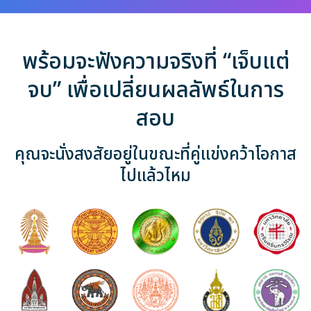
พร้อมจะฟังความจริงที่ “เจ็บแต่
จบ” เพื่อเปลี่ยนผลลัพธ์ในการ
สอบ
คุณจะนั่งสงสัยอยู่ในขณะที่คู่แข่งคว้าโอกาส
ไปแล้วไหม