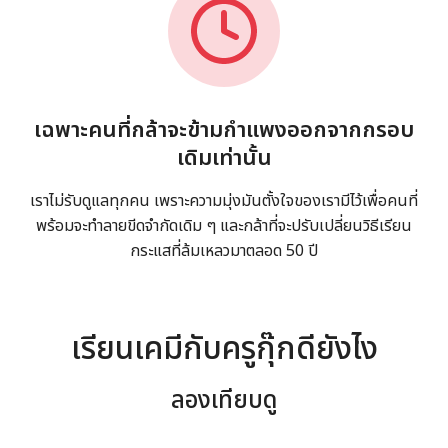
เฉพาะคนที่กล้าจะข้ามกำแพงออกจากกรอบ
เดิมเท่านั้น
เราไม่รับดูแลทุกคน เพราะความมุ่งมันตั้งใจของเรามีไว้เพื่อคนที่
พร้อมจะทำลายขีดจำกัดเดิม ๆ และกล้าที่จะปรับเปลี่ยนวิธีเรียน
กระแสที่ล้มเหลวมาตลอด 50 ปี
เรียนเคมีกับครูกุ๊กดียังไง
ลองเทียบดู