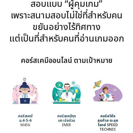
สอบแบบ “ผู้คุมเกม”
เพราะสนามสอบไม่ใช่ที่สำหรับคน
ขยันอย่างไร้ทิศทาง
แต่เป็นที่สำหรับคนที่อ่านเกมออก
คอร์สเคมีออนไลน์ ตามเป้าหมาย
คอร์สเคมี
คอร์สเคมีทุก
คอร์สโค้ง
ม.4-5-6
บท เร่งด่วน
สุดท้าย ตะลุย
M456
EMER
โจทย์
SPEED
TECHNIC