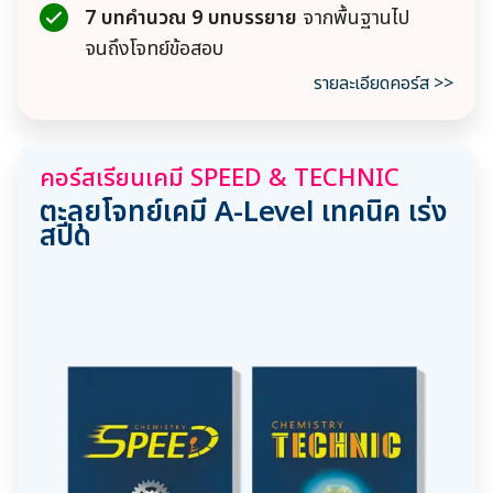
7 บทคำนวณ 9 บทบรรยาย
จากพื้นฐานไป
จนถึงโจทย์ข้อสอบ
รายละเอียดคอร์ส >>
คอร์สเรียนเคมี SPEED & TECHNIC
ตะลุยโจทย์เคมี A-Level เทคนิค เร่ง
สปีด