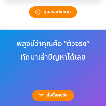
ดูคอร์สทั้งหมด
พิสูจน์ว่าคุณคือ “ตัวจริง”
ทักมาเล่าปัญหาได้เลย
สั่งซื้อคอร์ส