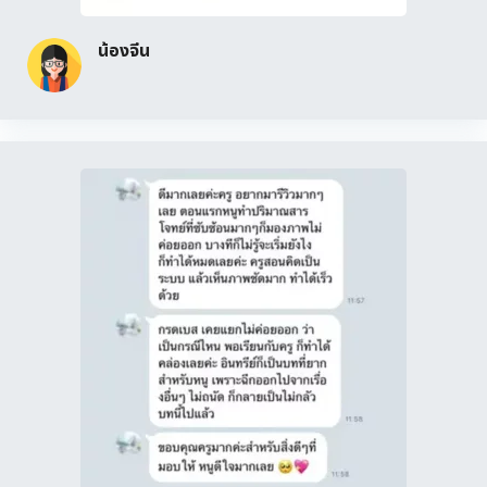
น้องจีน