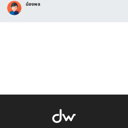
น้องพล