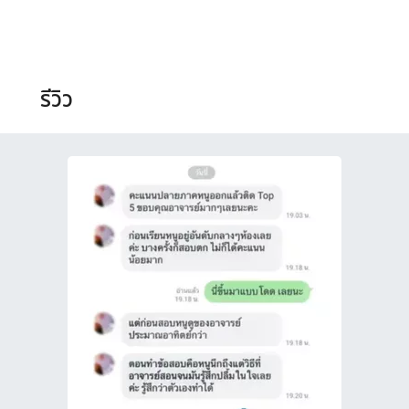
รีวิว