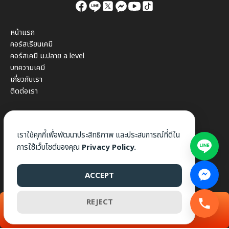
หน้าแรก
คอร์สเรียนเคมี
คอร์สเคมี ม.ปลาย a level
บทความเคมี
เกี่ยวกับเรา
ติดต่อเรา
เราใช้คุกกี้เพื่อพัฒนาประสิทธิภาพ และประสบการณ์ที่ดีใน
การใช้เว็บไซต์ของคุณ
Privacy Policy.
ACCEPT
©2026 WWW.DEKWIZ.COM. ALL RIGHTS RESERVED.
REJECT
สมัครแพ็กนี้
เงื่อนไขการยกเลิกคำสั่งซื้อ
นโยบายการคืนสินค้า
ข้อกำหนดและเงื่อนไข
นโยบายความเป็นส่วนตัว