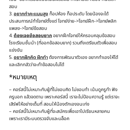
สอบ
3.
อยากทำคะแนนสูง
ท็อปห้อง ท็อประดับ โดยน้องจะได้
ประสบการณ์ทำโจทย์ตั้งแต่ โจทย์ง่าย->โจทย์ฝึก->โจทย์พลิก
แพลง->โจทย์ข้อสอบ
4.
ต้องเจอข้อสอบยาก
อยากฝึกโจทย์ให้ครอบคลุมข้อสอบ
โรงเรียนชั้นนำ (ที่ออกข้อสอบยาก) รวมถึงเตรียมตัวเพื่อสอบ
แข่งขัน
5.
อยากฝึกคิด ฝึกทำ
ต้องการพัฒนาตัวเอง อยากทำเองให้ได้
และเลิกกลัวว่าจะทำข้อสอบไม่ได้
*หมายเหตุ
– คอร์สนี้ไม่เหมาะกับผู้ที่ไม่ชอบคิด ไม่ชอบทำ เน้นดูครูทำ ฟัง
ครูบอก แล้วจดตาม เพราะคอร์สนี้ เราจะไม่ป้อนความรู้ แต่เราจะ
เสิร์ฟให้อย่างเต็มที่ สอนให้น้องตักเองจนเก่ง
– คอร์สนี้ไม่เหมาะกับผู้ที่จะสมัครเพื่อเอาไปเรียนหลายคน
เพราะเรามีระบบตรวจจับและบล็อค