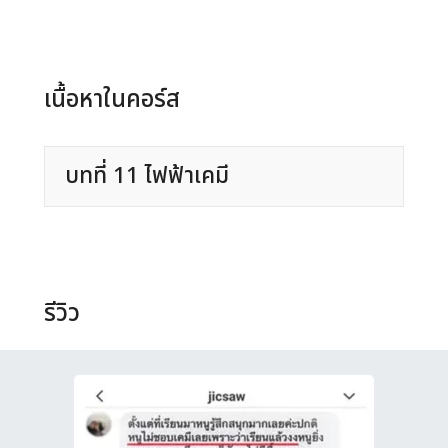
เนื้อหาในคอร์ส
บทที่ 11 ไฟฟ้าเคมี
เปรียบเทียบศักย์ไฟฟ้าของโลหะ
สมการรีดอกซ์ และครึ่งปฏิกิริยา
การดุลสมการรีดอกซ์วิธีเลขออกซิเดชัน
รีวิว
การดุลสมการรีดอกซ์วิธีครึ่งปฏิกิริยา
เซลล์ไฟฟ้าเคมี
แผนภาพเซลล์
เซลล์กัลวานิก
เซลล์อิเล็กโทรลิติก
โจทย์รวมเรื่องไฟฟ้าเคมี