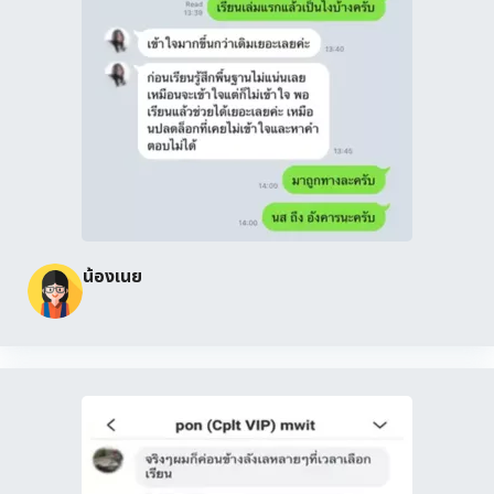
น้องเนย