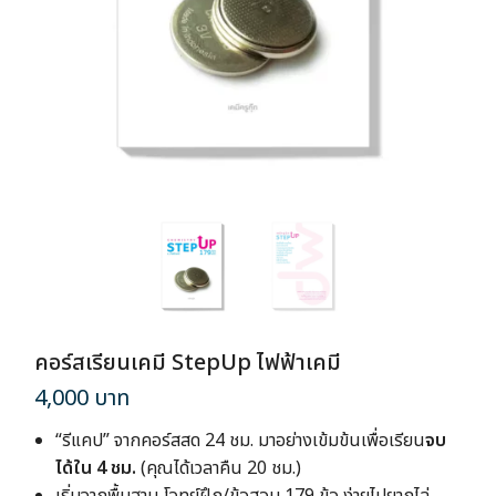
คอร์สเรียนเคมี StepUp ไฟฟ้าเคมี
4,000
บาท
“รีแคป” จากคอร์สสด 24 ชม. มาอย่างเข้มข้นเพื่อเรียน
จบ
ได้ใน 4 ชม.
(คุณได้เวลาคืน 20 ชม.)