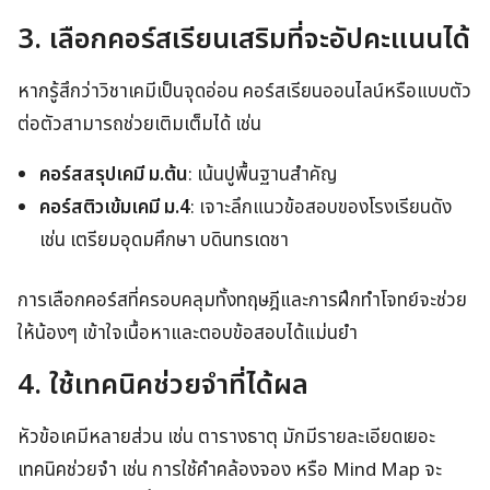
3. เลือกคอร์สเรียนเสริมที่จะอัปคะแนนได้
หากรู้สึกว่าวิชาเคมีเป็นจุดอ่อน คอร์สเรียนออนไลน์หรือแบบตัว
ต่อตัวสามารถช่วยเติมเต็มได้ เช่น
คอร์สสรุปเคมี ม.ต้น
: เน้นปูพื้นฐานสำคัญ
คอร์สติวเข้มเคมี ม.4
: เจาะลึกแนวข้อสอบของโรงเรียนดัง
เช่น เตรียมอุดมศึกษา บดินทรเดชา
การเลือกคอร์สที่ครอบคลุมทั้งทฤษฎีและการฝึกทำโจทย์จะช่วย
ให้น้องๆ เข้าใจเนื้อหาและตอบข้อสอบได้แม่นยำ
4. ใช้เทคนิคช่วยจำที่ได้ผล
หัวข้อเคมีหลายส่วน เช่น ตารางธาตุ มักมีรายละเอียดเยอะ
เทคนิคช่วยจำ เช่น การใช้คำคล้องจอง หรือ Mind Map จะ