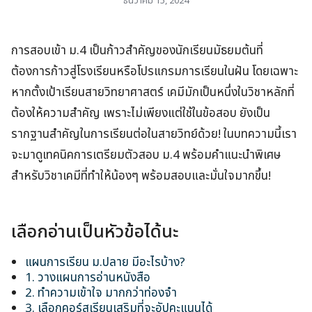
ธันวาคม 15, 2024
การสอบเข้า ม.4 เป็นก้าวสำคัญของนักเรียนมัธยมต้นที่
ต้องการก้าวสู่โรงเรียนหรือโปรแกรมการเรียนในฝัน โดยเฉพาะ
หากตั้งเป้าเรียนสายวิทยาศาสตร์ เคมีมักเป็นหนึ่งในวิชาหลักที่
ต้องให้ความสำคัญ เพราะไม่เพียงแต่ใช้ในข้อสอบ ยังเป็น
รากฐานสำคัญในการเรียนต่อในสายวิทย์ด้วย! ในบทความนี้เรา
จะมาดูเทคนิคการเตรียมตัวสอบ ม.4 พร้อมคำแนะนำพิเศษ
สำหรับวิชาเคมีที่ทำให้น้องๆ พร้อมสอบและมั่นใจมากขึ้น!
เลือกอ่านเป็นหัวข้อได้นะ
แผนการเรียน ม.ปลาย มีอะไรบ้าง?
1. วางแผนการอ่านหนังสือ
2. ทำความเข้าใจ มากกว่าท่องจำ
3. เลือกคอร์สเรียนเสริมที่จะอัปคะแนนได้