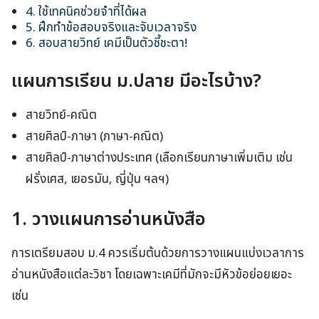
4. ใช้เทคนิคช่วยจำที่ได้ผล
5. ฝึกทำข้อสอบจริงและจับเวลาจริง
6. สอบสายวิทย์ เคมีเป็นตัวชี้ชะตา!
แผนการเรียน ม.ปลาย มีอะไรบ้าง?
สายวิทย์-คณิต
สายศิลป์-ภาษา (ภาษา-คณิต)
สายศิลป์-ภาษาต่างประเทศ (เลือกเรียนภาษาเพิ่มเติม เช่น
ฝรั่งเศส, เยอรมัน, ญี่ปุ่น ฯลฯ)
1. วางแผนการอ่านหนังสือ
การเตรียมสอบ ม.4 ควรเริ่มต้นด้วยการวางแผนแบ่งเวลาการ
อ่านหนังสือแต่ละวิชา โดยเฉพาะเคมีที่มักจะมีหัวข้อย่อยเยอะ
เช่น