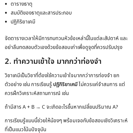
ตารางธาตุ
สมบัติของธาตุและสารประกอบ
ปฏิกิริยาเคมี
จัดตารางเวลาให้มีการทบทวนหัวข้อเหล่านี้ในแต่ละสัปดาห์ และ
อย่าลืมทดสอบตัวเองด้วยข้อสอบเก่าเพื่อดูจุดที่ควรปรับปรุง
2. ทำความเข้าใจ มากกว่าท่องจำ
วิชาเคมีเป็นวิชาที่ต้องใช้ความเข้าใจมากกว่าการท่องจำ ยก
ตัวอย่าง เช่น การเรียนรู้
ปฏิกิริยาเคมี
ไม่ควรแค่จำสมการ แต่
ควรฝึกวิเคราะห์สถานการณ์ เช่น
ถ้ามีสาร A + B → C จะเกิดอะไรขึ้นหากเปลี่ยนปริมาณ A?
การเรียนรู้แบบนี้ช่วยให้น้องๆ พร้อมเจอกับข้อสอบเชิงวิเคราะห์
ที่เป็นแนวโน้มปัจจุบัน