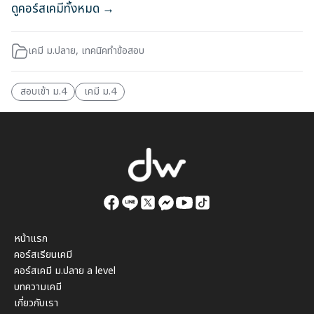
ดูคอร์สเคมีทั้งหมด →
เคมี ม.ปลาย
,
เทคนิคทำข้อสอบ
สอบเข้า ม.4
เคมี ม.4
หน้าแรก
คอร์สเรียนเคมี
คอร์สเคมี ม.ปลาย a level
บทความเคมี
เกี่ยวกับเรา