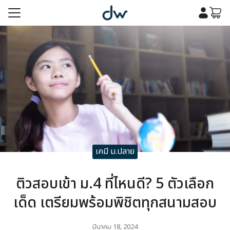
Skip
to
content
รก
เคมี
รก
เคมี
กับเรา
กับเรา
เคมี ม.ปลาย
ติวสอบเข้า ม.4 ที่ไหนดี? 5 ตัวเลือก
เด็ด เตรียมพร้อมพิชิตทุกสนามสอบ
มีนาคม 18, 2024