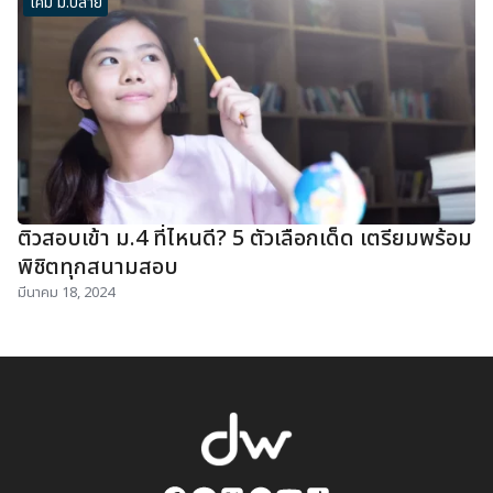
เคมี ม.ปลาย
ติวสอบเข้า ม.4 ที่ไหนดี? 5 ตัวเลือกเด็ด เตรียมพร้อม
พิชิตทุกสนามสอบ
มีนาคม 18, 2024