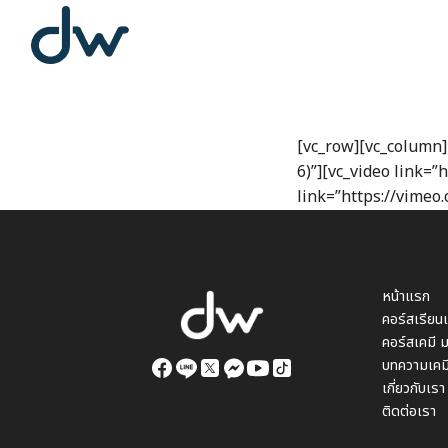
Skip
to
content
รก
[vc_row][vc_column]
เคมี
6)”][vc_video link=
link=”https://vimeo
กับเรา
หน้าแรก
คอร์สเรียนเ
คอร์สเคมี 
บทความเคม
เกี่ยวกับเรา
ติดต่อเรา