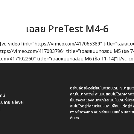
เฉลย PreTest M4-6
[vc_video link=”https://vimeo.com/417065389″ title=”เฉลยแบ
”https://vimeo.com/417083796″ title=”เฉลยแบบทดสอบ M5 (ข้อ 7-
.com/417102260″ title=”เฉลยแบบทดสอบ M6 (ข้อ 11-14)”][/vc_c
อย่าปล่อยให้วิธีเรียนในกรอบเดิม ๆ มาสูบเ
คุณไปมากกว่านี้ คะแนนสอบไม่ได้มาจากคว
คมี
เป็นรางวัลของคนที่เข้าใจระบบ ในเกมที่มีเ
ม.ปลาย a level
ลับไม่ได้อยู่ที่คุณเรียนหนักแค่ไหน แต่อยู่ที
ี
ทิ้งอะไรต่างหาก หยุดเรียนแบบเหยื่อ แล้วเร
กับเรา