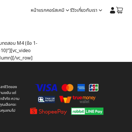
หน้าแรก
คอร์สเคมี
รีวิว
เกี่ยวกับเรา
บทดสอบ M4 (ข้อ 1-
10)”][vc_video
olumn][/vc_row]
วลาชีวิตของ
ามขยัน แต่
วลาจำกัด ความ
่ คุณเลือกจะ
ิ่มคุมเกมไป