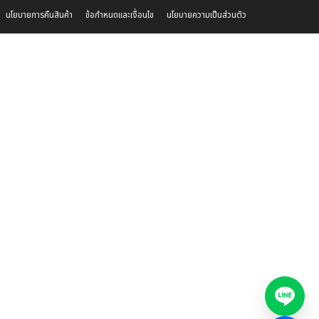
นโยบายการคืนสินค้า
ข้อกำหนดและเงื่อนไข
นโยบายความเป็นส่วนตัว
แอด