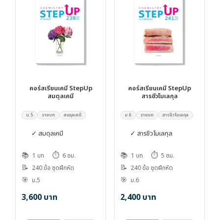
คอร์สเรียนเคมี StepUp
คอร์สเรียนเคมี StepUp
สมดุลเคมี
สารชีวโมเลกุล
ม.5
รายบท
สมดุลเคมี
ม.6
รายบท
สารชีวโมเลกุล
✓ สมดุลเคมี
✓ สารชีวโมเลกุล
📚
⏱️
📚
⏱️
1 บท
6 ชม.
1 บท
5 ชม.
📝
📝
240 ข้อ ชุดฝึกหัด
240 ข้อ ชุดฝึกหัด
🎯
🎯
ม.5
ม.6
3,600
บาท
2,400
บาท