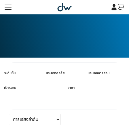
Skip
to
content
รก
เคมี
รก
เคมี
กับเรา
กับเรา
ระดับชั้น
ประเภทคอร์ส
ประเภทการสอบ
เป้าหมาย
ราคา