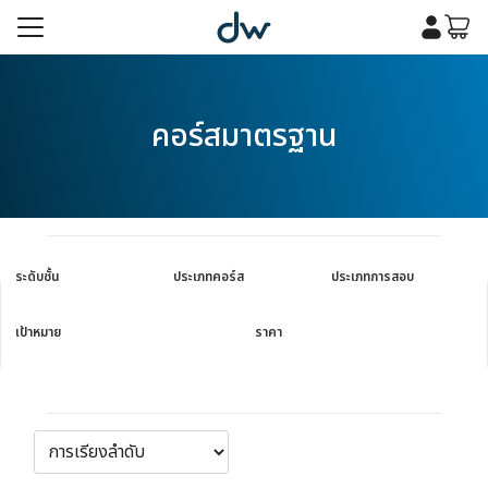
Skip
to
content
รก
คอร์สมาตรฐาน
เคมี
รก
เคมี
กับเรา
กับเรา
ระดับชั้น
ประเภทคอร์ส
ประเภทการสอบ
เป้าหมาย
ราคา