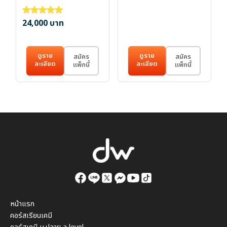
24,000
บาท
ให้คะแนน
5.00
ตั้งแต่ 1-5 คะแนน
ดูราย
ดูราย
สมัคร
สมัคร
ละเอียด
ละเอียด
แพ็กนี้
แพ็กนี้
หน้าแรก
คอร์สเรียนเคมี