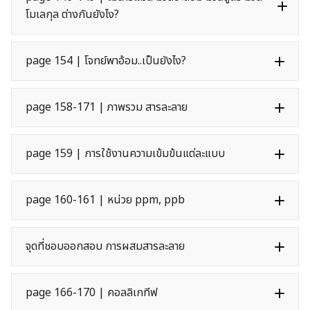
โมเลกุล ต่างกันยังไง?
page 154 | โจทย์พาอ้อม..เป็นยังไง?
page 158-171 | ภาพรวม สารละลาย
page 159 | การใช้งานความเข้มข้นแต่ละแบบ
page 160-161 | หน่วย ppm, ppb
จุดที่ชอบออกสอบ การผสมสารละลาย
page 166-170 | คอลลิเกทีฟ