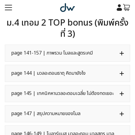
Skip
to
content
ม.4 เทอม 2 TOP bonus (พิมพ์ครั้ง
รก
ที่ 3)
เคมี
รก
เคมี
page 141-157 | ภาพรวม โมลและสูตรเคมี
กับเรา
กับเรา
page 144 | มวลอะตอมธาตุ คิดมายังไง
page 145 | เทคนิคหามวลอะตอมเฉลี่ย ไม่ต้องทดเยอะ
page 147 | สรุปความหมายของโมล
page 146-149 | โมลาร์แมส มวลอะตอม มวลสูตร มวล