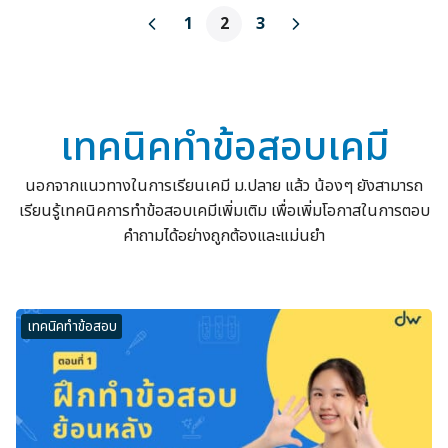
1
2
3
เทคนิคทำข้อสอบเคมี
นอกจากแนวทางในการเรียนเคมี ม.ปลาย แล้ว น้องๆ ยังสามารถ
เรียนรู้เทคนิคการทำข้อสอบเคมีเพิ่มเติม เพื่อเพิ่มโอกาสในการตอบ
คำถามได้อย่างถูกต้องและแม่นยำ
เทคนิคทำข้อสอบ