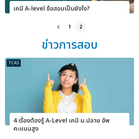
เคมี A-level ข้อสอบเป็นยังไง?
1
2
ข่าวการสอบ
TCAS
4 เรื่องต้องรู้ A-Level เคมี ม.ปลาย อัพ
คะแนนสูง