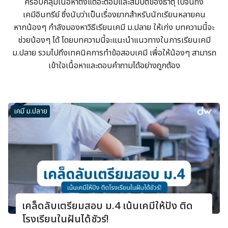
ครอบคลุมเนื้อหาตั้งแต่อะตอมและสมบัติของธาตุ ไปจนถึง
เคมีอินทรีย์ ซึ่งนับว่าเป็นเรื่องยากสำหรับนักเรียนหลายคน
หากน้องๆ กำลังมองหาวิธีเรียนเคมี ม.ปลาย ให้เก่ง บทความนี้จะ
ช่วยน้องๆ ได้ โดยบทความนี้จะแนะนำแนวทางในการเรียนเคมี
ม.ปลาย รวมไปถึงเทคนิคการทำข้อสอบเคมี เพื่อให้น้องๆ สามารถ
เข้าใจเนื้อหาและตอบคำถามได้อย่างถูกต้อง
เคมี ม.ปลาย
เคล็ดลับเตรียมสอบ ม.4 เน้นเคมีให้ปัง ติด
โรงเรียนในฝันได้ชัวร์!