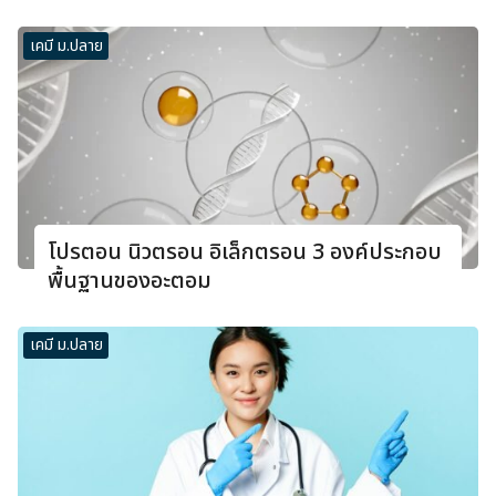
เคมี ม.ปลาย
โปรตอน นิวตรอน อิเล็กตรอน 3 องค์ประกอบ
พื้นฐานของอะตอม
เคมี ม.ปลาย