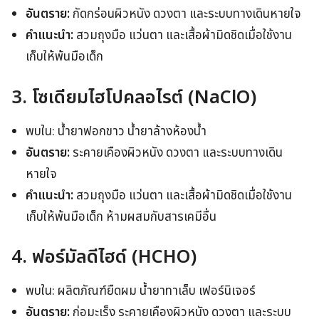
อันตราย:
กัดกร่อนผิวหนัง ดวงตา และระบบทางเดินหายใจ
คำแนะนำ:
สวมถุงมือ แว่นตา และเสื้อผ้ามิดชิดเมื่อใช้งาน
เก็บให้พ้นมือเด็ก
3. โซเดียมไฮโปคลอไรต์ (NaClO)
พบใน: น้ำยาฟอกขาว น้ำยาล้างห้องน้ำ
อันตราย:
ระคายเคืองผิวหนัง ดวงตา และระบบทางเดิน
หายใจ
คำแนะนำ:
สวมถุงมือ แว่นตา และเสื้อผ้ามิดชิดเมื่อใช้งาน
เก็บให้พ้นมือเด็ก ห้ามผสมกับสารเคมีอื่น
4. ฟอร์มัลดีไฮด์ (HCHO)
พบใน: ผลิตภัณฑ์ยืดผม น้ำยาทาเล็บ เฟอร์นิเจอร์
อันตราย:
ก่อมะเร็ง ระคายเคืองผิวหนัง ดวงตา และระบบ