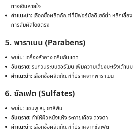
ทางเดินหายใจ
คำแนะนำ:
เลือกซื้อผลิตภัณฑ์ที่มีฟอร์มัลดีไฮด์ต่ำ หลีกเลี่ยง
การสัมผัสโดยตรง
5. พาราเบน (Parabens)
พบใน: เครื่องสำอาง ครีมกันแดด
อันตราย:
รบกวนระบบฮอร์โมน เพิ่มความเสี่ยงมะเร็งเต้านม
คำแนะนำ:
เลือกซื้อผลิตภัณฑ์ที่ปราศจากพาราเบน
6. ซัลเฟต (Sulfates)
พบใน: แชมพู สบู่ ยาสีฟัน
อันตราย:
ทำให้ผิวหนังแห้ง ระคายเคือง ดวงตา
คำแนะนำ:
เลือกซื้อผลิตภัณฑ์ที่ปราศจากซัลเฟต