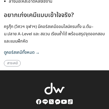
ล้างมือให้สะอาดหลังใช้งาน
อยากเก่งเคมีแบบเข้าใจจริง?
ครูกุ๊ก (วิศวฯ จุฬาฯ) มีคอร์สเคมีออนไลน์ครบทั้ง ม.ต้น–
ม.ปลาย A-Level และ สอวน เรียนซ้ำได้ พร้อมสรุปจุดออกสอบ
และแบบฝึกหัด
ดูคอร์สเคมีทั้งหมด →
สารเคมี