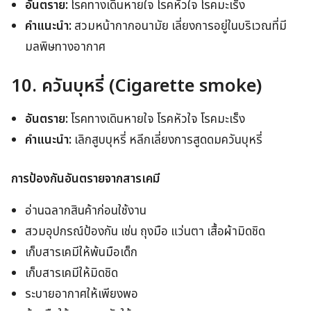
อันตราย:
โรคทางเดินหายใจ โรคหัวใจ โรคมะเร็ง
คำแนะนำ:
สวมหน้ากากอนามัย เลี่ยงการอยู่ในบริเวณที่มี
มลพิษทางอากาศ
10. ควันบุหรี่ (Cigarette smoke)
อันตราย:
โรคทางเดินหายใจ โรคหัวใจ โรคมะเร็ง
คำแนะนำ:
เลิกสูบบุหรี่ หลีกเลี่ยงการสูดดมควันบุหรี่
การป้องกันอันตรายจากสารเคมี
อ่านฉลากสินค้าก่อนใช้งาน
สวมอุปกรณ์ป้องกัน เช่น ถุงมือ แว่นตา เสื้อผ้ามิดชิด
เก็บสารเคมีให้พ้นมือเด็ก
เก็บสารเคมีให้มิดชิด
ระบายอากาศให้เพียงพอ