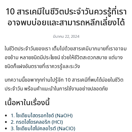
10 สารเคมีในชีวิตประจำวันควรรู้ที่เรา
อาจพบบ่อยและสามารถหลีกเลี่ยงได้
มีนาคม 22, 2024
ในชีวิตประจำวันของเรา เต็มไปด้วยสารเคมีมากมายที่เราอาจม
องข้าม หลายชนิดมีประโยชน์ ช่วยให้ชีวิตสะดวกสบาย แต่บาง
ชนิดก็แฝงอันตรายที่เราควรรู้และระวัง
บทความนี้ขอพาทุกท่านไปรู้จัก 10 สารเคมีที่พบได้บ่อยในชีวิต
ประจำวัน พร้อมคำแนะนำในการใช้งานอย่างปลอดภัย
เนื้อหาในเรื่องนี้
1. โซเดียมไฮดรอกไซด์ (NaOH)
2. กรดไฮโดรคลอริก (HCl)
3. โซเดียมไฮโปคลอไรต์ (NaClO)