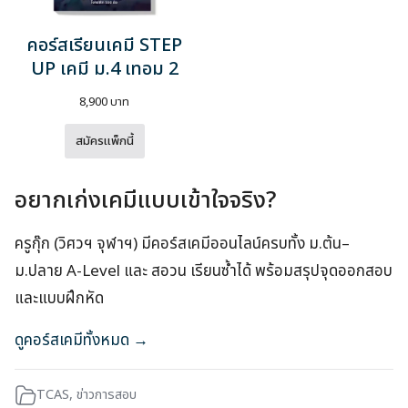
คอร์สเรียนเคมี STEP
UP เคมี ม.4 เทอม 2
8,900
บาท
สมัครแพ็กนี้
อยากเก่งเคมีแบบเข้าใจจริง?
ครูกุ๊ก (วิศวฯ จุฬาฯ) มีคอร์สเคมีออนไลน์ครบทั้ง ม.ต้น–
ม.ปลาย A-Level และ สอวน เรียนซ้ำได้ พร้อมสรุปจุดออกสอบ
และแบบฝึกหัด
ดูคอร์สเคมีทั้งหมด →
TCAS
,
ข่าวการสอบ