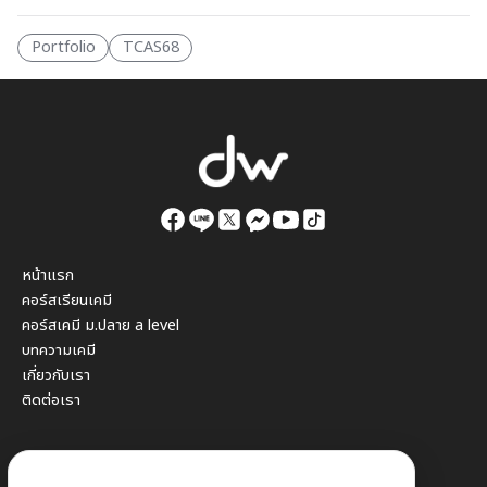
Portfolio
TCAS68
หน้าแรก
คอร์สเรียนเคมี
คอร์สเคมี ม.ปลาย a level
บทความเคมี
เกี่ยวกับเรา
ติดต่อเรา