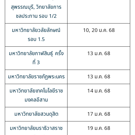
สุพรรณบุรี, วิทยาลัยการ
ชลประทาน รอบ 1/2
มหาวิทยาลัยวลัยลักษณ์
10, 20 ม.ค. 68
รอบ 1.5
มหาวิทยาลัยกาฬสินธุ์ ครั้ง
13 ม.ค. 68
ที่ 3
มหาวิทยาลัยราชภัฏพระนคร
13 ม.ค. 68
มหาวิทยาลัยเทคโนโลยีราช
14 ม.ค. 68
มงคลอีสาน
มหาวิทยาลัยสวนดุสิต
17 ม.ค. 68
มหาวิทยาลัยนราธิวาสราช
19 ม.ค. 68