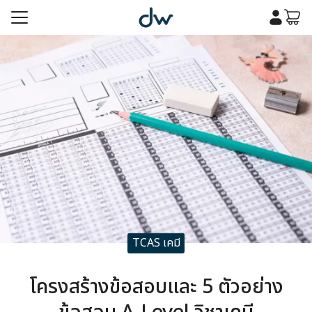
Skip
to
content
รก
เคมี
รก
เคมี
กับเรา
กับเรา
TCAS เคมี
โครงสร้างข้อสอบและ 5 ตัวอย่าง