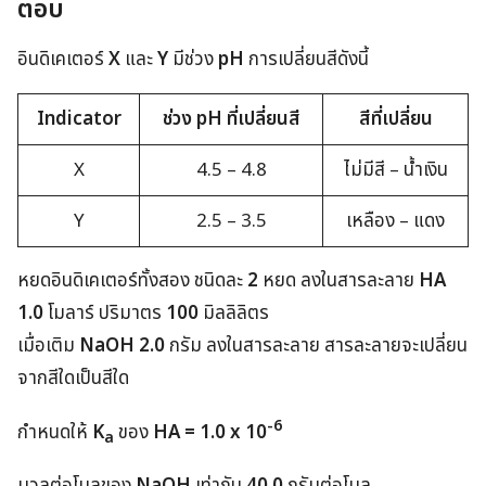
ตอบ
อินดิเคเตอร์
X
และ
Y
มีช่วง
pH
การเปลี่ยนสีดังนี้
Indicator
ช่วง pH ที่เปลี่ยนสี
สีที่เปลี่ยน
X
4.5 – 4.8
ไม่มีสี – น้ำเงิน
Y
2.5 – 3.5
เหลือง – แดง
หยดอินดิเคเตอร์ทั้งสอง ชนิดละ
2
หยด ลงในสารละลาย
HA
1.0
โมลาร์ ปริมาตร
100
มิลลิลิตร
เมื่อเติม
NaOH
2.0
กรัม ลงในสารละลาย สารละลายจะเปลี่ยน
จากสีใดเป็นสีใด
-6
กำหนดให้
K
ของ
HA = 1.0 x 10
a
มวลต่อโมลของ
NaOH
เท่ากับ
40.0
กรัมต่อโมล