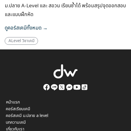
ม.ปลาย A-Level และ สอวน เรียนซ้ำได้ พร้อมสรุปจุดออกสอบ
และแบบฝึกหัด
ดูคอร์สเคมีทั้งหมด →
ALevel วิชาเคมี
หน้าแรก
คอร์สเรียนเคมี
คอร์สเคมี ม.ปลาย a level
บทความเคมี
เกี่ยวกับเรา